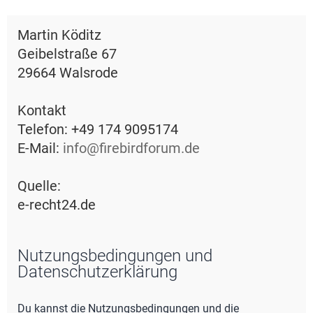
e
Martin Köditz
Geibelstraße 67
29664 Walsrode
Kontakt
Telefon: +49 174 9095174
E-Mail:
info@firebirdforum.de
Quelle:
e-recht24.de
Nutzungsbedingungen und
Datenschutzerklärung
Du kannst die Nutzungsbedingungen und die