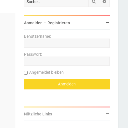
Suche
Erweiterte 
Anmelden
•
Registrieren
Benutzername:
Passwort:
Angemeldet bleiben
Nützliche Links