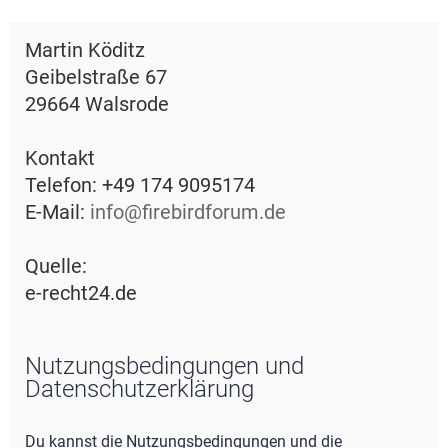
e
Martin Köditz
Geibelstraße 67
29664 Walsrode
Kontakt
Telefon: +49 174 9095174
E-Mail:
info@firebirdforum.de
Quelle:
e-recht24.de
Nutzungsbedingungen und
Datenschutzerklärung
Du kannst die Nutzungsbedingungen und die