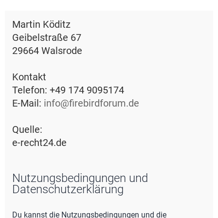
e
Martin Köditz
Geibelstraße 67
29664 Walsrode
Kontakt
Telefon: +49 174 9095174
E-Mail:
info@firebirdforum.de
Quelle:
e-recht24.de
Nutzungsbedingungen und
Datenschutzerklärung
Du kannst die Nutzungsbedingungen und die