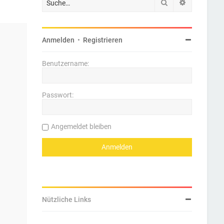
Suche
Erweiterte 
Anmelden
•
Registrieren
Benutzername:
Passwort:
Angemeldet bleiben
Nützliche Links