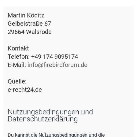
e
Martin Köditz
Geibelstraße 67
29664 Walsrode
Kontakt
Telefon: +49 174 9095174
E-Mail:
info@firebirdforum.de
Quelle:
e-recht24.de
Nutzungsbedingungen und
Datenschutzerklärung
Du kannst die Nutzungsbedingungen und die