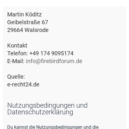
e
Martin Köditz
Geibelstraße 67
29664 Walsrode
Kontakt
Telefon: +49 174 9095174
E-Mail:
info@firebirdforum.de
Quelle:
e-recht24.de
Nutzungsbedingungen und
Datenschutzerklärung
Du kannst die Nutzungsbedingungen und die